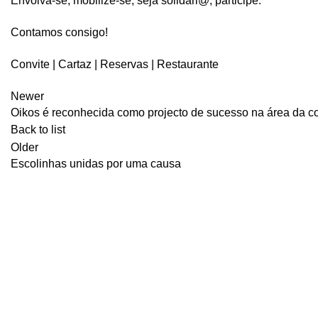
Envolva-se, mobilize-se, seja solidári@, participe.
Contamos consigo!
Convite
|
Cartaz
|
Reservas
|
Restaurante
Newer
Oikos é reconhecida como projecto de sucesso na área da 
Back to list
Older
Escolinhas unidas por uma causa