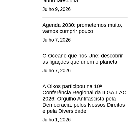
Nuno Mesquita
Julho 9, 2026
Agenda 2030: prometemos muito,
vamos cumprir pouco
Julho 7, 2026
O Oceano que nos Une: descobrir
as ligações que unem o planeta
Julho 7, 2026
A Oikos participou na 10ª
Conferência Regional da ILGA-LAC
2026: Orgulho Antifascista pela
Democracia, pelos Nossos Direitos
e pela Diversidade
Julho 1, 2026