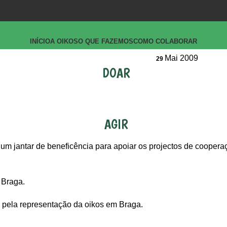
INÍCIO
A OIKOS
O QUE FAZEMOS
COMO COLABORAR
Mai 2009
29
DOAR
AGIR
um jantar de beneficência para apoiar os projectos de coopera
 Braga.
a pela representação da oikos em Braga.