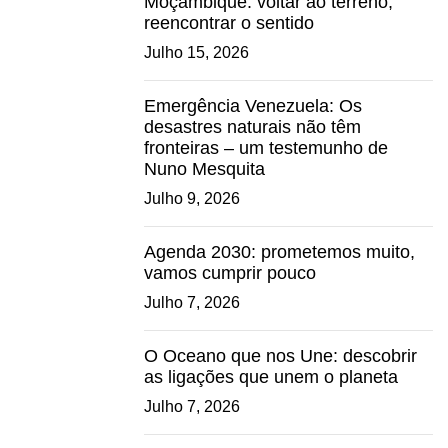
Moçambique: voltar ao terreno,
reencontrar o sentido
Julho 15, 2026
Emergência Venezuela: Os
desastres naturais não têm
fronteiras – um testemunho de
Nuno Mesquita
Julho 9, 2026
Agenda 2030: prometemos muito,
vamos cumprir pouco
Julho 7, 2026
O Oceano que nos Une: descobrir
as ligações que unem o planeta
Julho 7, 2026