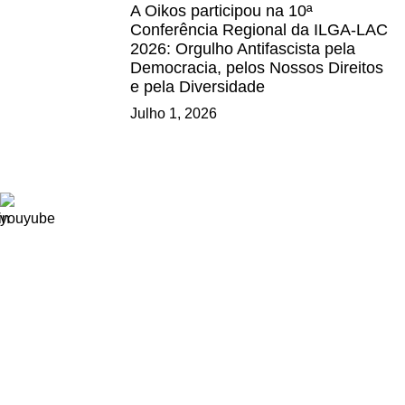
A Oikos participou na 10ª
Conferência Regional da ILGA-LAC
2026: Orgulho Antifascista pela
Democracia, pelos Nossos Direitos
e pela Diversidade
Julho 1, 2026
Ligações
Consignação de IRS