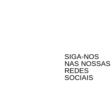
SIGA-NOS
NAS NOSSAS
REDES
SOCIAIS
Contactos
A Oikos – Cooperação e Desenvolvimento é
Rua Visconde