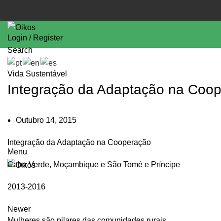
Login / Register
Search
Vida Sustentável
Integração da Adaptação na Coo
Outubro 14, 2015
Integração da Adaptação na Cooperação
Menu
Cabo Verde, Moçambique e São Tomé e Príncipe
2013-2016
Newer
Mulheres são pilares das comunidades rurais