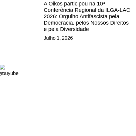
A Oikos participou na 10ª
Conferência Regional da ILGA-LAC
2026: Orgulho Antifascista pela
Democracia, pelos Nossos Direitos
e pela Diversidade
Julho 1, 2026
Ligações
Consignação de IRS