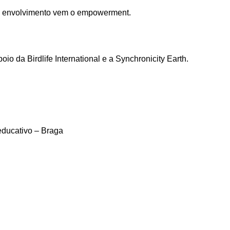
 do envolvimento vem o empowerment.
io da Birdlife International e a Synchronicity Earth.
ducativo – Braga