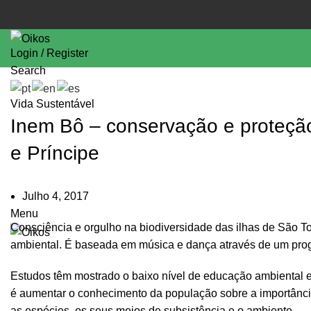
Login / Register
Search
Vida Sustentável
Inem Bô – conservação e proteçã
e Príncipe
Julho 4, 2017
Menu
Consciência e orgulho na biodiversidade das ilhas de São T
ambiental. É baseada em música e dança através de um pro
Estudos têm mostrado o baixo nível de educação ambiental em
é aumentar o conhecimento da população sobre a importânci
as espécies, os seus meios de subsistência e o ambiente.