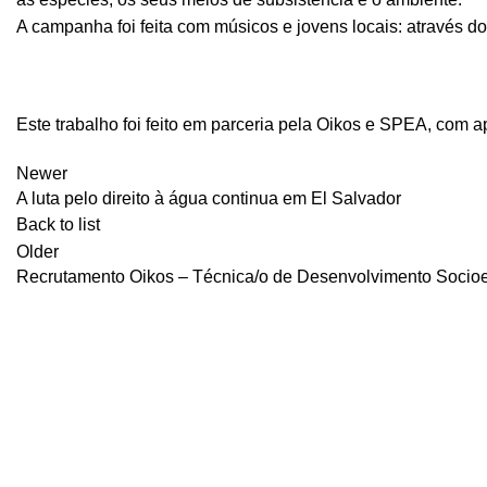
A campanha foi feita com músicos e jovens locais: através
Este trabalho foi feito em parceria pela Oikos e SPEA, com apo
Newer
A luta pelo direito à água continua em El Salvador
Back to list
Older
Recrutamento Oikos – Técnica/o de Desenvolvimento Socioe