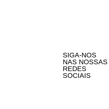
SIGA-NOS
NAS NOSSAS
REDES
SOCIAIS
Contactos
A Oikos – Cooperação e Desenvolvimento é
Rua Visconde