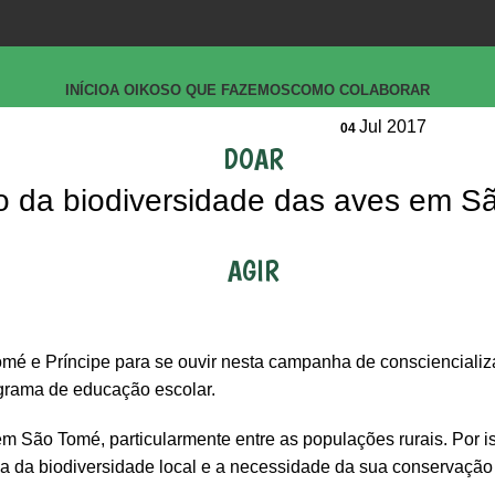
INÍCIO
A OIKOS
O QUE FAZEMOS
COMO COLABORAR
Jul 2017
04
DOAR
o da biodiversidade das aves em S
AGIR
omé e Príncipe para se ouvir nesta campanha de conscienciali
grama de educação escolar.
 São Tomé, particularmente entre as populações rurais. Por is
a da biodiversidade local e a necessidade da sua conservação 