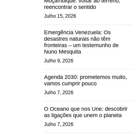
Moçambique: voltar ao terreno,
reencontrar o sentido
Julho 15, 2026
Emergência Venezuela: Os
desastres naturais não têm
fronteiras – um testemunho de
Nuno Mesquita
Julho 9, 2026
Agenda 2030: prometemos muito,
vamos cumprir pouco
Julho 7, 2026
O Oceano que nos Une: descobrir
as ligações que unem o planeta
Julho 7, 2026