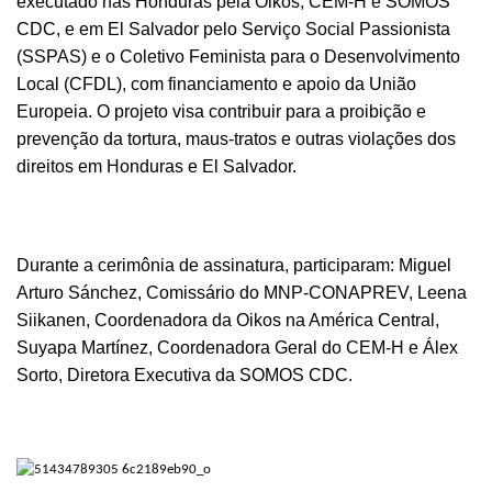
executado nas Honduras pela Oikos, CEM-H e SOMOS
CDC, e em El Salvador pelo Serviço Social Passionista
(SSPAS) e o Coletivo Feminista para o Desenvolvimento
Local (CFDL), com financiamento e apoio da União
Europeia. O projeto visa contribuir para a proibição e
prevenção da tortura, maus-tratos e outras violações dos
direitos em Honduras e El Salvador.
Durante a cerimônia de assinatura, participaram: Miguel
Arturo Sánchez, Comissário do MNP-CONAPREV, Leena
Siikanen, Coordenadora da Oikos na América Central,
Suyapa Martínez, Coordenadora Geral do CEM-H e Álex
Sorto, Diretora Executiva da SOMOS CDC.