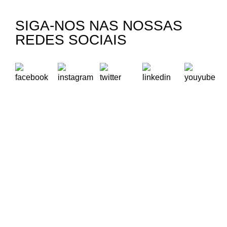
SIGA-NOS NAS NOSSAS
REDES SOCIAIS
A Oikos – Cooperação e Desenvolvimento é uma Organização
Não Governamental para o Desenvolvimento portuguesa,
voltada para o Mundo.