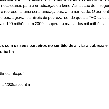
 necessárias para a erradicação da fome. A situação de insegu
ca e representa uma seria ameaça para a humanidade. O aument
o para agravar os níveis de pobreza, sendo que as FAO calcul
is 100 milhões em 2009 e superar a marca dos mil milhões.
s com os seus parceiros no sentido de aliviar a pobreza e 
rabalha.
f/notainfo.pdf
/dma/2009/spot.htm