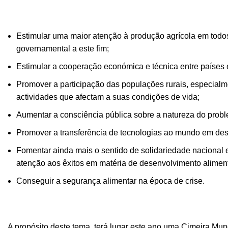
Estimular uma maior atenção à produção agrícola em todos o
governamental a este fim;
Estimular a cooperação económica e técnica entre países
Promover a participação das populações rurais, especialm
actividades que afectam a suas condições de vida;
Aumentar a consciência pública sobre a natureza do pro
Promover a transferência de tecnologias ao mundo em de
Fomentar ainda mais o sentido de solidariedade nacional e 
atenção aos êxitos em matéria de desenvolvimento aliment
Conseguir a segurança alimentar na época de crise.
A propósito deste tema, terá lugar este ano uma Cimeira Mu