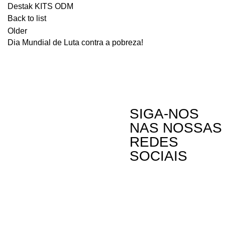
Destak KITS ODM
Back to list
Older
Dia Mundial de Luta contra a pobreza!
SIGA-NOS
NAS NOSSAS
REDES
SOCIAIS
Contactos
A Oikos – Cooperação e Desenvolvimento é
Rua Visconde