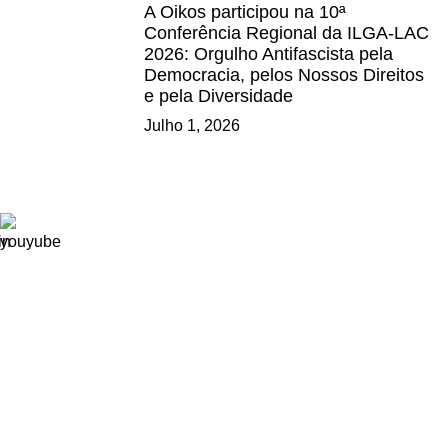
A Oikos participou na 10ª
Conferência Regional da ILGA-LAC
2026: Orgulho Antifascista pela
Democracia, pelos Nossos Direitos
e pela Diversidade
Julho 1, 2026
Ligações
Consignação de IRS