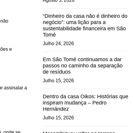
Agosto 3, 2026
“Dinheiro da casa não é dinheiro do
 não
negócio”: uma lição para a
sustentabilidade financeira em São
Tomé
Julho 24, 2026
sões e
Em São Tomé continuamos a dar
passos no caminho da separação
de resíduos
Julho 15, 2026
e assinalar a
Dentro da casa Oikos: Histórias que
inspiram mudança – Pedro
Hernández
Julho 15, 2026
o, onde se