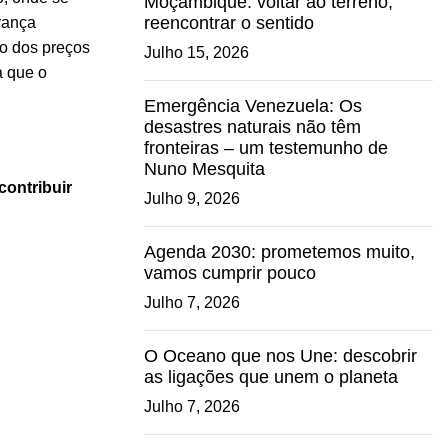
Moçambique: voltar ao terreno,
reencontrar o sentido
rança
o dos preços
Julho 15, 2026
a que o
Emergência Venezuela: Os
desastres naturais não têm
fronteiras – um testemunho de
Nuno Mesquita
contribuir
Julho 9, 2026
Agenda 2030: prometemos muito,
vamos cumprir pouco
Julho 7, 2026
O Oceano que nos Une: descobrir
as ligações que unem o planeta
Julho 7, 2026