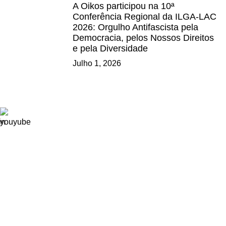
A Oikos participou na 10ª
Conferência Regional da ILGA-LAC
2026: Orgulho Antifascista pela
Democracia, pelos Nossos Direitos
e pela Diversidade
Julho 1, 2026
Ligações
Consignação de IRS