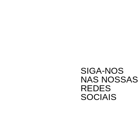
SIGA-NOS
NAS NOSSAS
REDES
SOCIAIS
Contactos
A Oikos – Cooperação e Desenvolvimento é
Rua Visconde