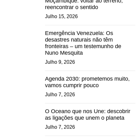
Moçambique: voltar ao terreno,
reencontrar o sentido
Julho 15, 2026
Emergência Venezuela: Os
desastres naturais não têm
fronteiras – um testemunho de
Nuno Mesquita
Julho 9, 2026
Agenda 2030: prometemos muito,
vamos cumprir pouco
Julho 7, 2026
O Oceano que nos Une: descobrir
as ligações que unem o planeta
Julho 7, 2026