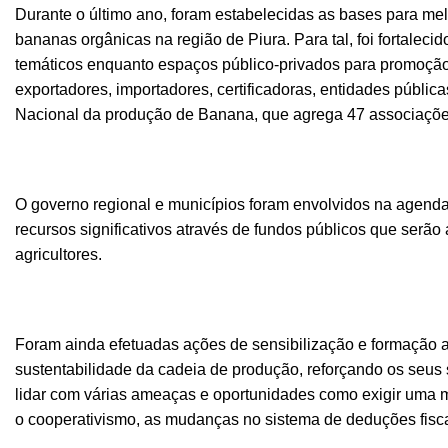
Durante o último ano, foram estabelecidas as bases para me
bananas orgânicas na região de Piura. Para tal, foi fortale
temáticos enquanto espaços público-privados para promoção
exportadores, importadores, certificadoras, entidades pública
Nacional da produção de Banana, que agrega 47 associaçõe
O governo regional e municípios foram envolvidos na agenda
recursos significativos através de fundos públicos que serã
agricultores.
Foram ainda efetuadas ações de sensibilização e formação a 
sustentabilidade da cadeia de produção, reforçando os seus 
lidar com várias ameaças e oportunidades como exigir uma m
o cooperativismo, as mudanças no sistema de deduções fiscai