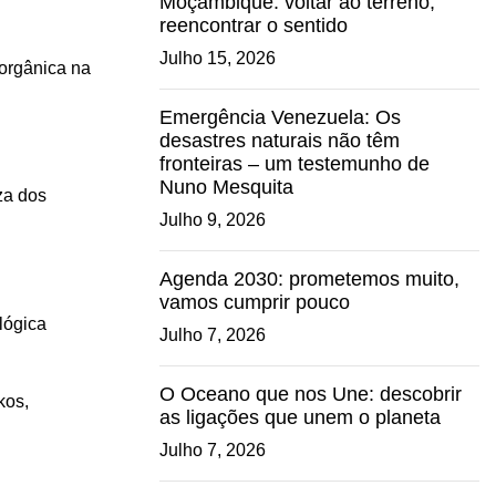
Moçambique: voltar ao terreno,
reencontrar o sentido
Julho 15, 2026
 orgânica na
Emergência Venezuela: Os
desastres naturais não têm
fronteiras – um testemunho de
Nuno Mesquita
za dos
Julho 9, 2026
Agenda 2030: prometemos muito,
vamos cumprir pouco
Julho 7, 2026
O Oceano que nos Une: descobrir
kos
,
as ligações que unem o planeta
Julho 7, 2026