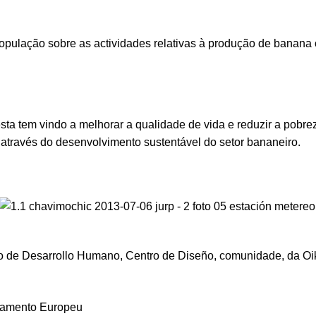
opulação sobre as actividades relativas à produção de banana
ta tem vindo a melhorar a qualidade de vida e reduzir a pobre
 através do desenvolvimento sustentável do setor bananeiro.
o de Desarrollo Humano
,
Centro de Diseño
,
comunidade
,
da Oi
rlamento Europeu