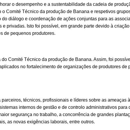
lhorar o desempenho e a sustentabilidade da cadeia de produç
cido o Comité Técnico da produção de Banana e respetivos grupo
 do diálogo e coordenação de ações conjuntas para as associ
s e privadas. Isto foi possível, em grande parte devido à criaç
s de pequenos produtores.
 do Comité Técnico da produção de Banana. Assim, foi possíve
o aplicados no fortalecimento de organizações de produtores de
parceiros, técnicos, profissionais e líderes sobre as ameaças 
sistemas internos de gestão e de controlo administrativos par
aior segurança no trabalho, a concorrência de grandes plantaç
s, as novas exigências laborais, entre outros.