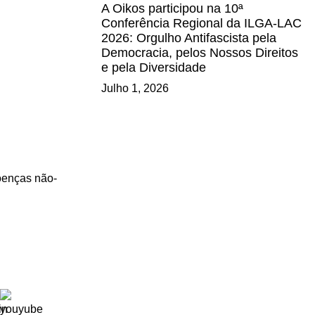
A Oikos participou na 10ª
Conferência Regional da ILGA-LAC
2026: Orgulho Antifascista pela
Democracia, pelos Nossos Direitos
e pela Diversidade
Julho 1, 2026
doenças não-