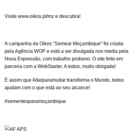
Visite
www.oikos.pt/mz
e descubra!
A campanha da Oikos “Semear Moçambique” foi criada
pela
Agência WOP
e está a ser divulgada nos media pela
Nova Expressão
, com trabalho probono. O site feito em
parceria com a
WebStarter
. A todos, muito obrigada!
É assim que #darparamudar transforma o Mundo, todos
ajudam com o que está ao seu alcance!
#sementesparamoçambique