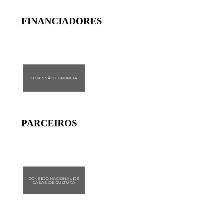
FINANCIADORES
COMISSÃO EUROPEIA
PARCEIROS
CONSEJO NACIONAL DE
CASAS DE CULTURA