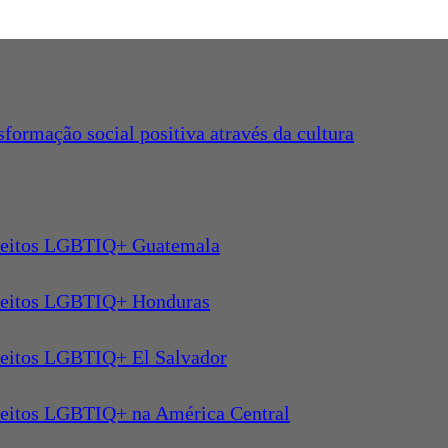
nsformação social positiva através da cultura
ireitos LGBTIQ+ Guatemala
ireitos LGBTIQ+ Honduras
ireitos LGBTIQ+ El Salvador
ireitos LGBTIQ+ na América Central