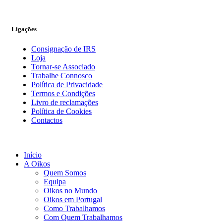
Ligações
Consignação de IRS
Loja
Tornar-se Associado
Trabalhe Connosco
Política de Privacidade
Termos e Condições
Livro de reclamações
Política de Cookies
Contactos
Início
A Oikos
Quem Somos
Equipa
Oikos no Mundo
Oikos em Portugal
Como Trabalhamos
Com Quem Trabalhamos