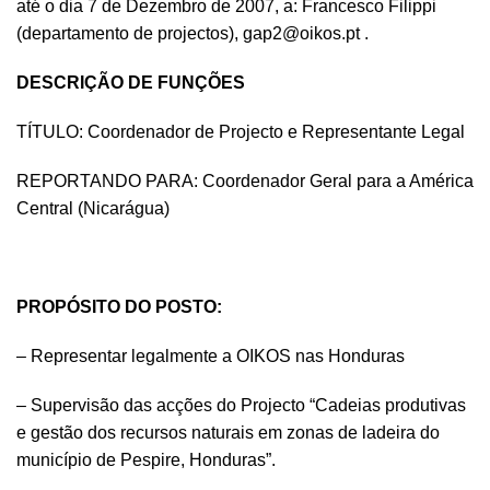
até o dia 7 de Dezembro de 2007, a: Francesco Filippi
(departamento de projectos),
gap2@oikos.pt
.
DESCRIÇÃO DE FUNÇÕES
TÍTULO: Coordenador de Projecto e Representante Legal
REPORTANDO PARA: Coordenador Geral para a América
Central (Nicarágua)
PROPÓSITO DO POSTO:
– Representar legalmente a OIKOS nas Honduras
– Supervisão das acções do Projecto “Cadeias produtivas
e gestão dos recursos naturais em zonas de ladeira do
município de Pespire, Honduras”.