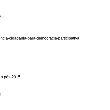
.
ncia-cidadania-para-democracia-participativa
 o pós-2015
!