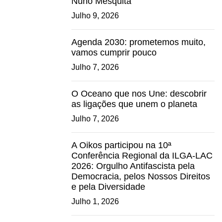
Nuno Mesquita
Julho 9, 2026
Agenda 2030: prometemos muito,
vamos cumprir pouco
Julho 7, 2026
O Oceano que nos Une: descobrir
as ligações que unem o planeta
Julho 7, 2026
A Oikos participou na 10ª
Conferência Regional da ILGA-LAC
2026: Orgulho Antifascista pela
Democracia, pelos Nossos Direitos
e pela Diversidade
Julho 1, 2026