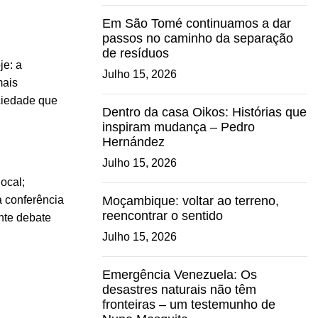
Em São Tomé continuamos a dar
passos no caminho da separação
de resíduos
je: a
Julho 15, 2026
mais
ociedade que
Dentro da casa Oikos: Histórias que
inspiram mudança – Pedro
Hernández
Julho 15, 2026
ocal;
Moçambique: voltar ao terreno,
à conferência
reencontrar o sentido
nte debate
Julho 15, 2026
Emergência Venezuela: Os
desastres naturais não têm
fronteiras – um testemunho de