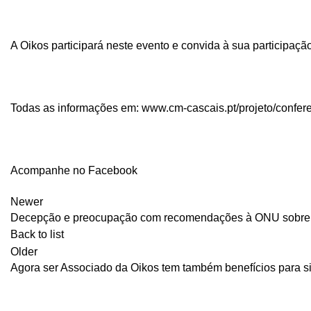
A Oikos participará neste evento e convida à sua participação
Todas as informações em:
www.cm-cascais.pt/projeto/confere
Acompanhe no Facebook
Newer
Decepção e preocupação com recomendações à ONU sobre
Back to list
Older
Agora ser Associado da Oikos tem também benefícios para si