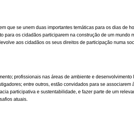
em que se unem duas importantes temáticas para os dias de ho
nto para os cidadãos participarem na construção de um mundo 
 devolve aos cidadãos os seus direitos de participação numa s
ento; profissionais nas áreas de ambiente e desenvolvimento l
stigadores; entre outros, estão convidados para se associarem 
ia participativa e sustentabilidade, e fazer parte de um releva
afios atuais.