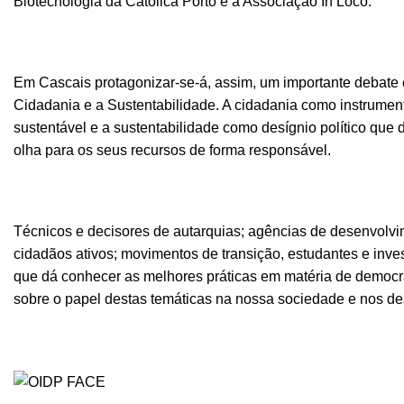
Biotecnologia da Católica Porto e a Associação In Loco.
Em Cascais protagonizar-se-á, assim, um importante debate 
Cidadania e a Sustentabilidade. A cidadania como instrume
sustentável e a sustentabilidade como desígnio político que
olha para os seus recursos de forma responsável.
Técnicos e decisores de autarquias; agências de desenvolvim
cidadãos ativos; movimentos de transição, estudantes e inve
que dá conhecer as melhores práticas em matéria de democrac
sobre o papel destas temáticas na nossa sociedade e nos des