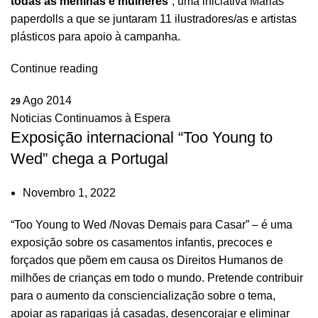
todas as meninas e mulheres
”, uma iniciativa Marias
paperdolls a que se juntaram 11 ilustradores/as e artistas
plásticos para apoio à campanha.
Continue reading
Ago 2014
29
Noticias Continuamos à Espera
Exposição internacional “Too Young to
Wed” chega a Portugal
Novembro 1, 2022
“
Too Young to Wed
/Novas Demais para Casar” – é uma
exposição sobre os casamentos infantis, precoces e
forçados que põem em causa os Direitos Humanos de
milhões de crianças em todo o mundo. Pretende contribuir
para o aumento da consciencialização sobre o tema,
apoiar as raparigas já casadas, desencorajar e eliminar