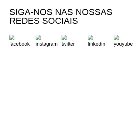
SIGA-NOS NAS NOSSAS
REDES SOCIAIS
A Oikos – Cooperação e Desenvolvimento é uma Organização
Não Governamental para o Desenvolvimento portuguesa,
voltada para o Mundo.