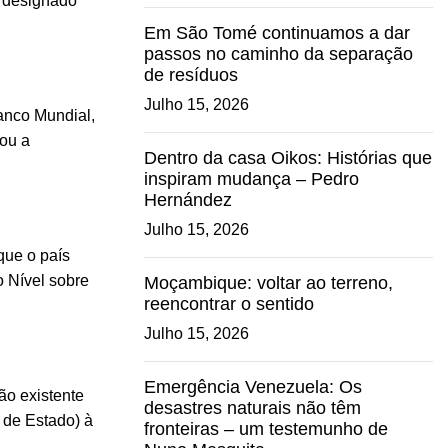
 designado
Em São Tomé continuamos a dar
passos no caminho da separação
de resíduos
Julho 15, 2026
anco Mundial,
cou a
Dentro da casa Oikos: Histórias que
inspiram mudança – Pedro
Hernández
Julho 15, 2026
que o país
o Nível sobre
Moçambique: voltar ao terreno,
reencontrar o sentido
Julho 15, 2026
Emergência Venezuela: Os
ão existente
desastres naturais não têm
 de Estado) à
fronteiras – um testemunho de