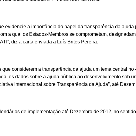
evidencie a importância do papel da transparência da ajuda p
, com a qual os Estados-Membros se comprometam, designadam
I”, diz a carta enviada a Luís Brites Pereira.
 que considerem a transparência da ajuda um tema central no
ada, os dados sobre a ajuda pública ao desenvolvimento sob 
iativa Internacional sobre Transparência da Ajuda”, até Dezem
endários de implementação até Dezembro de 2012, no sentido