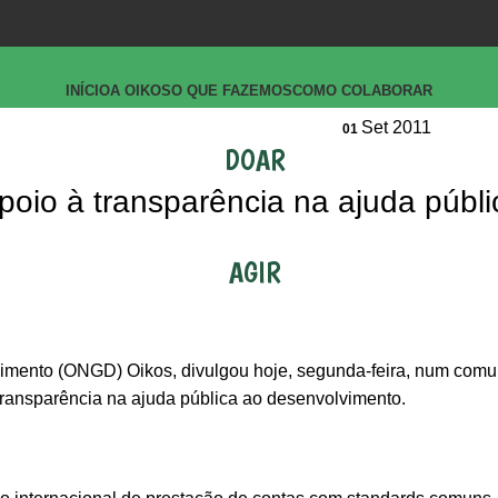
INÍCIO
A OIKOS
O QUE FAZEMOS
COMO COLABORAR
Set 2011
01
DOAR
oio à transparência na ajuda públi
AGIR
imento (ONGD) Oikos, divulgou hoje, segunda-feira, num comu
ransparência na ajuda pública ao desenvolvimento.