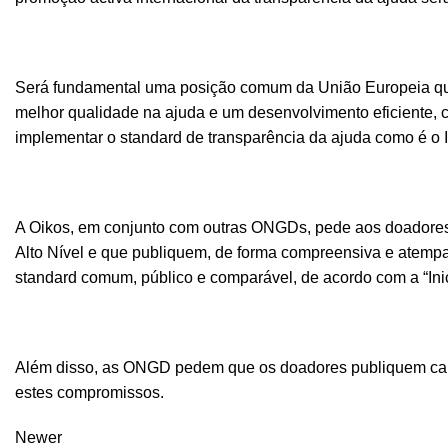
Será fundamental uma posição comum da União Europeia que 
melhor qualidade na ajuda e um desenvolvimento eficiente
implementar o standard de transparência da ajuda como é o IAT
A Oikos, em conjunto com outras ONGDs, pede aos doadores
Alto Nível e que publiquem, de forma compreensiva e atemp
standard comum, público e comparável, de acordo com a “Inic
Além disso, as ONGD pedem que os doadores publiquem cal
estes compromissos.
Newer