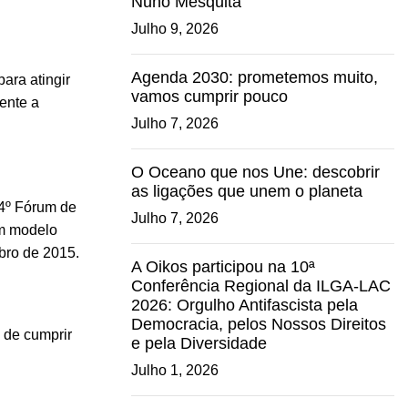
Nuno Mesquita
Julho 9, 2026
Agenda 2030: prometemos muito,
ara atingir
vamos cumprir pouco
ente a
Julho 7, 2026
O Oceano que nos Une: descobrir
as ligações que unem o planeta
 4º Fórum de
Julho 7, 2026
um modelo
bro de 2015.
A Oikos participou na 10ª
Conferência Regional da ILGA-LAC
2026: Orgulho Antifascista pela
Democracia, pelos Nossos Direitos
 de cumprir
e pela Diversidade
Julho 1, 2026