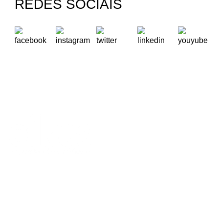
REDES SOCIAIS
A Oikos – Cooperação e Desenvolvimento é uma Organização
Não Governamental para o Desenvolvimento portuguesa,
voltada para o Mundo.