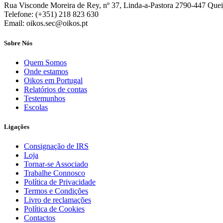
Rua Visconde Moreira de Rey, nº 37, Linda-a-Pastora 2790-447 Quei
Telefone: (+351) 218 823 630
Email: oikos.sec@oikos.pt
Sobre Nós
Quem Somos
Onde estamos
Oikos em Portugal
Relatórios de contas
Testemunhos
Escolas
Ligações
Consignação de IRS
Loja
Tornar-se Associado
Trabalhe Connosco
Política de Privacidade
Termos e Condições
Livro de reclamações
Política de Cookies
Contactos