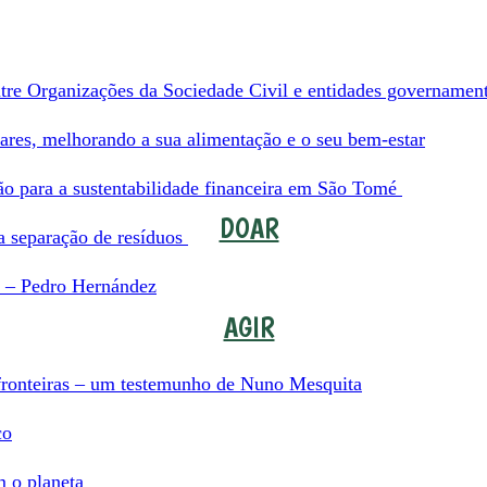
tre Organizações da Sociedade Civil e entidades governamen
lares, melhorando a sua alimentação e o seu bem-estar
ção para a sustentabilidade financeira em São Tomé
DOAR
 separação de resíduos
a – Pedro Hernández
AGIR
 fronteiras – um testemunho de Nuno Mesquita
co
m o planeta