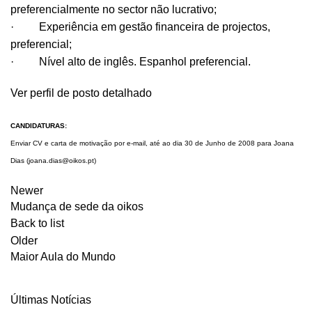
preferencialmente no sector não lucrativo;
· Experiência em gestão financeira de projectos,
preferencial;
· Nível alto de inglês. Espanhol preferencial.
Ver perfil de posto detalhado
CANDIDATURAS:
Enviar CV e carta de motivação por e-mail, até ao dia 30 de Junho de 2008 para Joana
Dias (
joana.dias@oikos.pt
)
Newer
Mudança de sede da oikos
Back to list
Older
Maior Aula do Mundo
Últimas Notícias