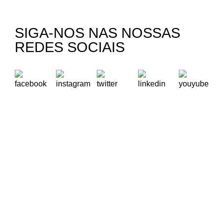
SIGA-NOS NAS NOSSAS
REDES SOCIAIS
A Oikos – Cooperação e Desenvolvimento é uma Organização
Não Governamental para o Desenvolvimento portuguesa,
voltada para o Mundo.