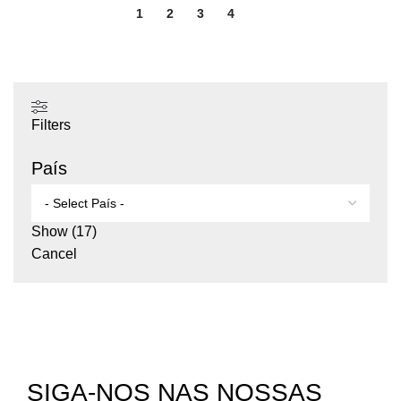
1
2
3
4
5
Filters
País
Show
(
17
)
Cancel
SIGA-NOS NAS NOSSAS