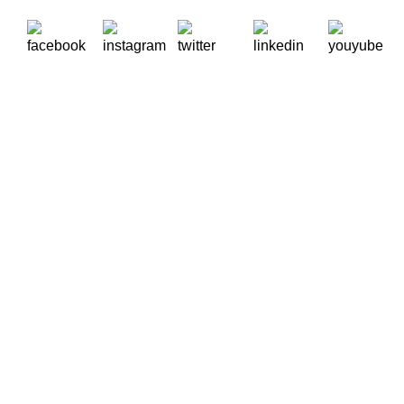
A Oikos – Cooperação e Desenvolvimento é uma Organização
Não Governamental para o Desenvolvimento portuguesa,
voltada para o Mundo.
Contactos
Rua Visconde Moreira de Rey, nº 37, Linda-a-Pastora
2790-447 Queijas