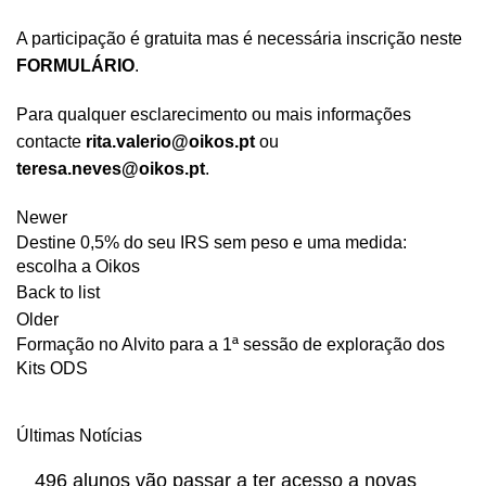
A participação é gratuita mas é necessária inscrição neste
FORMULÁRIO
.
Para qualquer esclarecimento ou mais informações
contacte
rita.valerio@oikos.pt
ou
teresa.neves@oikos.pt
.
Newer
Destine 0,5% do seu IRS sem peso e uma medida:
escolha a Oikos
Back to list
Older
Formação no Alvito para a 1ª sessão de exploração dos
Kits ODS
Últimas Notícias
496 alunos vão passar a ter acesso a novas