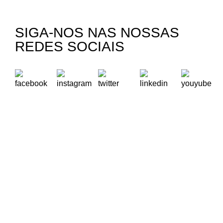
SIGA-NOS NAS NOSSAS
REDES SOCIAIS
A Oikos – Cooperação e Desenvolvimento é uma Organização
Não Governamental para o Desenvolvimento portuguesa,
voltada para o Mundo.