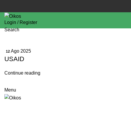
Login / Register
Search
Ago 2025
12
USAID
Continue reading
Menu