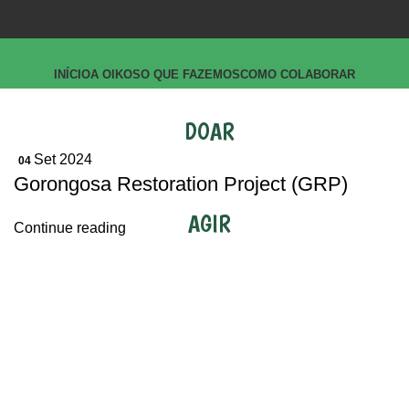
INÍCIO
A OIKOS
O QUE FAZEMOS
COMO COLABORAR
DOAR
Set 2024
04
Gorongosa Restoration Project (GRP)
AGIR
Continue reading