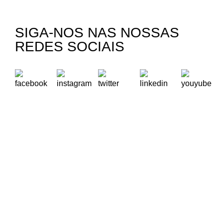
SIGA-NOS NAS NOSSAS
REDES SOCIAIS
A Oikos – Cooperação e Desenvolvimento é uma Organização
Não Governamental para o Desenvolvimento portuguesa,
voltada para o Mundo.