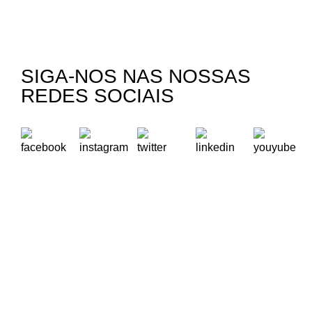
SIGA-NOS NAS NOSSAS
REDES SOCIAIS
A Oikos – Cooperação e Desenvolvimento é uma Organização
Não Governamental para o Desenvolvimento portuguesa,
voltada para o Mundo.