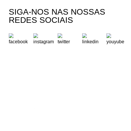
SIGA-NOS NAS NOSSAS
REDES SOCIAIS
A Oikos – Cooperação e Desenvolvimento é uma Organização
Não Governamental para o Desenvolvimento portuguesa,
voltada para o Mundo.