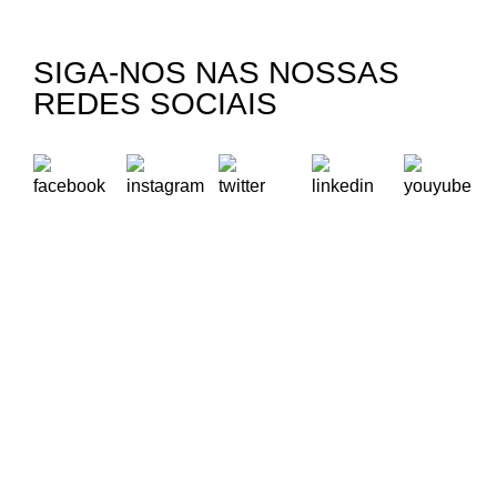
SIGA-NOS NAS NOSSAS
REDES SOCIAIS
A Oikos – Cooperação e Desenvolvimento é uma Organização
Não Governamental para o Desenvolvimento portuguesa,
voltada para o Mundo.