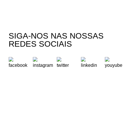
SIGA-NOS NAS NOSSAS
REDES SOCIAIS
A Oikos – Cooperação e Desenvolvimento é uma Organização
Não Governamental para o Desenvolvimento portuguesa,