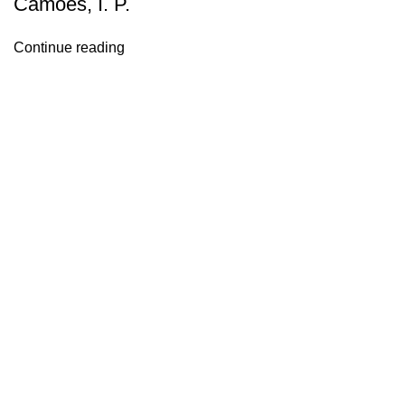
Camões, I. P.
Continue reading