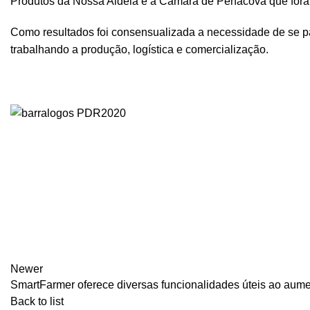
Produtos da Nossa Aldeia e a Câmara de Penacova que fora
Como resultados foi consensualizada a necessidade de se pa
trabalhando a produção, logística e comercialização.
Newer
SmartFarmer oferece diversas funcionalidades úteis ao aum
Back to list