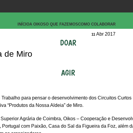
INÍCIO
A OIKOS
O QUE FAZEMOS
COMO COLABORAR
Abr 2017
11
DOAR
a de Miro
AGIR
 Trabalho para pensar o desenvolvimento dos Circuitos Curtos
iva “Produtos da Nossa Aldeia” de Miro.
 Superior Agrária de Coimbra, Oikos – Cooperação e Desenvol
 Portugal com Paixão, Casa do Sal da Figueira da Foz, além d