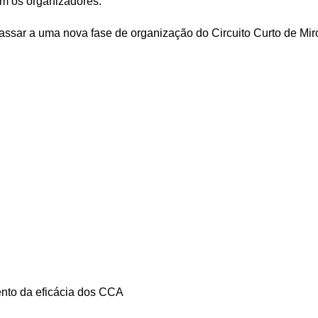
m os organizadores.
ssar a uma nova fase de organização do Circuito Curto de Mir
ento da eficácia dos CCA