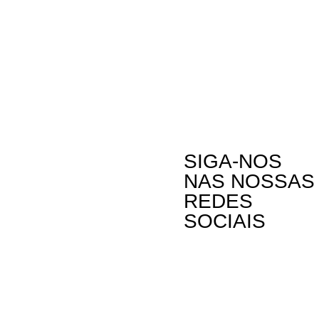
SIGA-NOS
NAS NOSSAS
REDES
SOCIAIS
Contactos
A Oikos – Cooperação e Desenvolvimento é
Rua Visconde