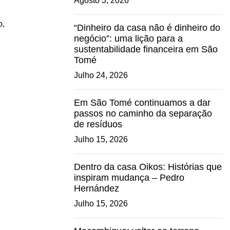
Agosto 3, 2026
o,
“Dinheiro da casa não é dinheiro do
negócio”: uma lição para a
sustentabilidade financeira em São
Tomé
Julho 24, 2026
Em São Tomé continuamos a dar
passos no caminho da separação
de resíduos
Julho 15, 2026
Dentro da casa Oikos: Histórias que
inspiram mudança – Pedro
Hernández
Julho 15, 2026