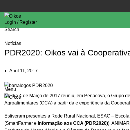
Login / Register
Search
Notícias
PDR2020: Oikos vai à Cooperativ
Abril 11, 2017
Menu
No dia 4 de Março de 2017 reuniu, em Penacova, o Grupo de
Agroalimentares (CCA) a partir da e experiência da Cooperat
Estiveram presentes a Rede Rural Nacional, ESAC – Escola
(SmartFarmer e
Informação aos CCA (PDR2020)
), ANIMAR,