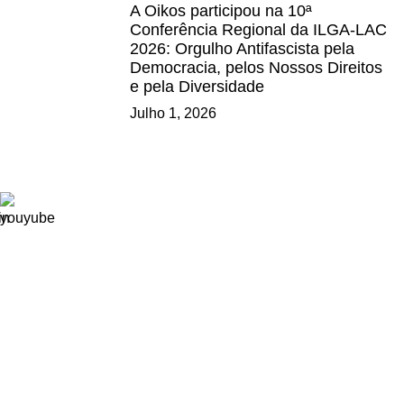
A Oikos participou na 10ª
Conferência Regional da ILGA-LAC
2026: Orgulho Antifascista pela
Democracia, pelos Nossos Direitos
e pela Diversidade
Julho 1, 2026
Ligações
Consignação de IRS