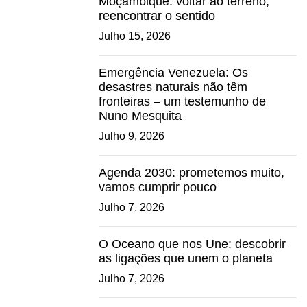
Moçambique: voltar ao terreno,
reencontrar o sentido
Julho 15, 2026
Emergência Venezuela: Os
desastres naturais não têm
fronteiras – um testemunho de
Nuno Mesquita
Julho 9, 2026
Agenda 2030: prometemos muito,
vamos cumprir pouco
Julho 7, 2026
O Oceano que nos Une: descobrir
as ligações que unem o planeta
Julho 7, 2026