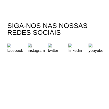
SIGA-NOS NAS NOSSAS
REDES SOCIAIS
A Oikos – Cooperação e Desenvolvimento é uma Organização
Não Governamental para o Desenvolvimento portuguesa,
voltada para o Mundo.