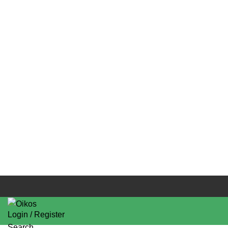
Login / Register
Search