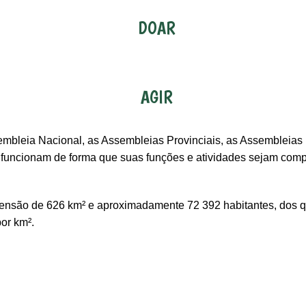
DOAR
AGIR
mbleia Nacional, as Assembleias Provinciais, as Assembleias M
funcionam de forma que suas funções e atividades sejam compl
xtensão de 626 km² e aproximadamente 72 392 habitantes, dos
por km².