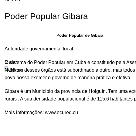
Poder Popular Gibara
Poder Popular de Gibara
Autoridade governamental local.
Menu
O sistema do Poder Popular em Cuba é constituído pela Asse
Nenhum desses órgãos está subordinado a outro, mas todos 
povo possa exercer o governo de maneira prática e efetiva.
Gibara é um Municipio da provincia de Holguín. Tem uma e
rurais . A sua densidade populacional é de 115.6 habitantes 
Mais informações:
www.ecured.cu