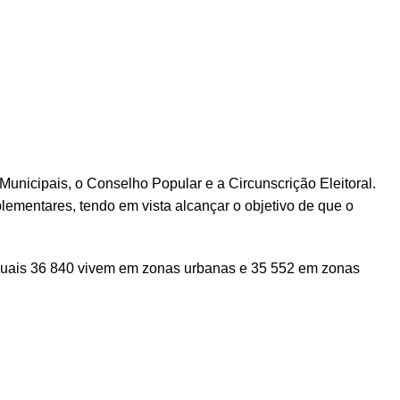
unicipais, o Conselho Popular e a Circunscrição Eleitoral.
ementares, tendo em vista alcançar o objetivo de que o
 quais 36 840 vivem em zonas urbanas e 35 552 em zonas