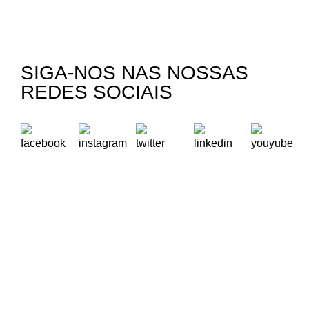
SIGA-NOS NAS NOSSAS
REDES SOCIAIS
A Oikos – Cooperação e Desenvolvimento é uma Organização
Não Governamental para o Desenvolvimento portuguesa,
voltada para o Mundo.