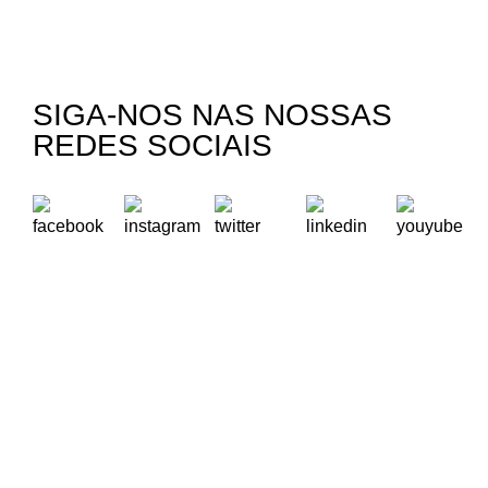
SIGA-NOS NAS NOSSAS
REDES SOCIAIS
A Oikos – Cooperação e Desenvolvimento é uma Organização
Não Governamental para o Desenvolvimento portuguesa,
voltada para o Mundo.