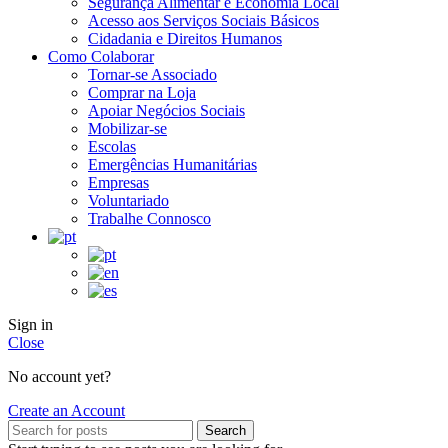
Segurança Alimentar e Economia Local
Acesso aos Serviços Sociais Básicos
Cidadania e Direitos Humanos
Como Colaborar
Tornar-se Associado
Comprar na Loja
Apoiar Negócios Sociais
Mobilizar-se
Escolas
Emergências Humanitárias
Empresas
Voluntariado
Trabalhe Connosco
Sign in
Close
No account yet?
Create an Account
Search