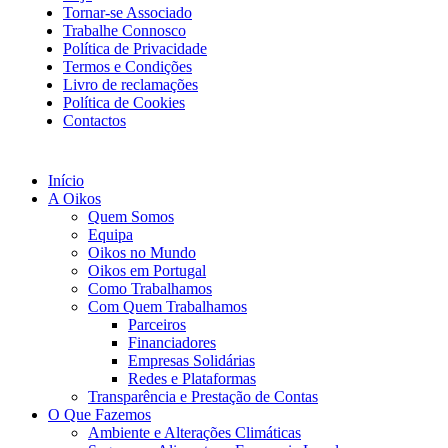
Tornar-se Associado
Trabalhe Connosco
Política de Privacidade
Termos e Condições
Livro de reclamações
Política de Cookies
Contactos
Início
A Oikos
Quem Somos
Equipa
Oikos no Mundo
Oikos em Portugal
Como Trabalhamos
Com Quem Trabalhamos
Parceiros
Financiadores
Empresas Solidárias
Redes e Plataformas
Transparência e Prestação de Contas
O Que Fazemos
Ambiente e Alterações Climáticas