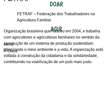
DOAR
FETRAF
– Federação dos Trabalhadores na
Agricultura Familiar
AGIR
Organização brasileira que nasceu em 2004, e trabalha
com agricultores e agricultoras familiares no sentido da
construção de um sistema de produção sustentável,
Menu
priorizando o meio ambiente e a vida. A organização está
voltada à construção da cidadania e da solidariedade,
contribuindo na viabilização de um país mais justo.