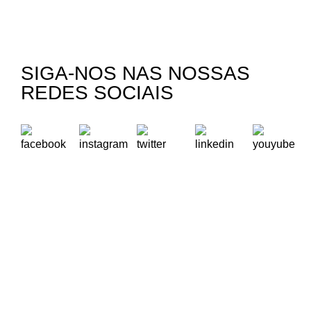
SIGA-NOS NAS NOSSAS
REDES SOCIAIS
A Oikos – Cooperação e Desenvolvimento é uma Organização
Não Governamental para o Desenvolvimento portuguesa,
voltada para o Mundo.