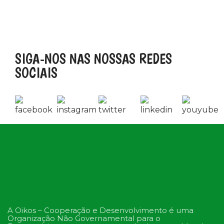
SIGA-NOS NAS NOSSAS REDES
SOCIAIS
A Oikos – Cooperação e Desenvolvimento é uma
Organização Não Governamental para o