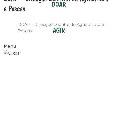
DOAR
e Pescas
DDAP – Direcção Distrital de Agricultura e
AGIR
Pescas
Menu