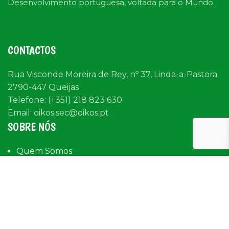
Desenvolvimento portuguesa, voltada para o Mundo.
CONTACTOS
Rua Visconde Moreira de Rey, nº 37, Linda-a-Pastora
2790-447 Queijas
Telefone: (+351) 218 823 630
Email: oikos.sec@oikos.pt
SOBRE NÓS
Quem Somos
Onde estamos
Oikos em Portugal
Relatórios de contas
Testemunhos
Escolas