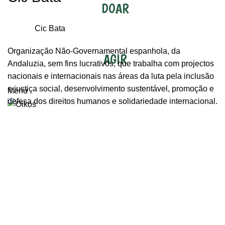
DOAR
Cic Bata
Organização Não-Governamental espanhola, da
AGIR
Andaluzia, sem fins lucrativos, que trabalha com projectos
nacionais e internacionais nas áreas da luta pela inclusão
e justiça social, desenvolvimento sustentável, promoção e
Menu
defesa dos direitos humanos e solidariedade internacional.