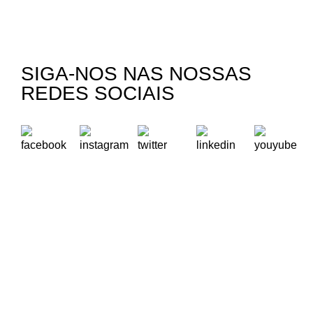
SIGA-NOS NAS NOSSAS
REDES SOCIAIS
A Oikos – Cooperação e Desenvolvimento é uma Organização
Não Governamental para o Desenvolvimento portuguesa,
voltada para o Mundo.