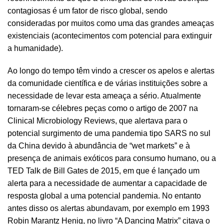
contagiosas é um fator de risco global, sendo
consideradas por muitos como uma das grandes ameaças
existenciais (acontecimentos com potencial para extinguir
a humanidade).
Ao longo do tempo têm vindo a crescer os apelos e alertas
da comunidade científica e de várias instituições sobre a
necessidade de levar esta ameaça a sério. Atualmente
tornaram-se célebres peças como o artigo de 2007 na
Clinical Microbiology Reviews, que alertava para o
potencial surgimento de uma pandemia tipo SARS no sul
da China devido à abundância de “wet markets” e à
presença de animais exóticos para consumo humano, ou a
TED Talk de Bill Gates de 2015, em que é lançado um
alerta para a necessidade de aumentar a capacidade de
resposta global a uma potencial pandemia. No entanto
antes disso os alertas abundavam, por exemplo em 1993
Robin Marantz Henig, no livro “A Dancing Matrix” citava o