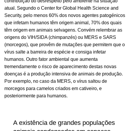
contribuição do desrespeito pelo ambiente na situação
atual. Segundo o Center for Global Health Science and
Security, pelo menos 60% dos novos agentes patogénicos
que infetam humanos têm origem animal, 70% dos quais
têm origem em animais selvagens. Convém relembrar as
origens do VIH/SIDA (chimpanzés) ou MERS e SARS
(morcegos), que provêm de mutações que permitem que o
vírus salte a barreira de espécie e consiga infetar
humanos. Outro fator ambiental que aumenta
tremendamente o risco de aparecimento destas novas
doenças é a produção intensiva de animais de produção.
Por exemplo, no caso da MERS, o vírus saltou de
morcegos para camelos criados em cativeiro, e
posteriormente para humanos.
A existência de grandes populações