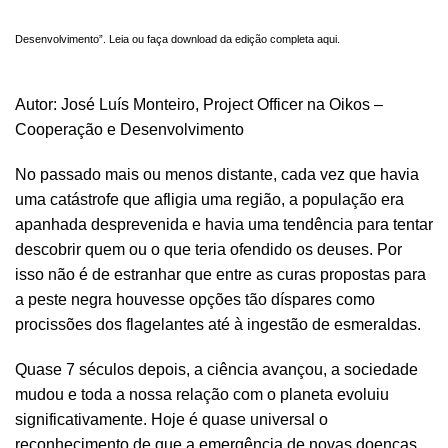
Desenvolvimento”.
Leia ou faça download da edição completa aqui.
Autor: José Luís Monteiro, Project Officer na Oikos –
Cooperação e Desenvolvimento
No passado mais ou menos distante, cada vez que havia
uma catástrofe que afligia uma região, a população era
apanhada desprevenida e havia uma tendência para tentar
descobrir quem ou o que teria ofendido os deuses. Por
isso não é de estranhar que entre as curas propostas para
a peste negra houvesse opções tão díspares como
procissões dos flagelantes até à ingestão de esmeraldas.
Quase 7 séculos depois, a ciência avançou, a sociedade
mudou e toda a nossa relação com o planeta evoluiu
significativamente. Hoje é quase universal o
reconhecimento de que a emergência de novas doenças