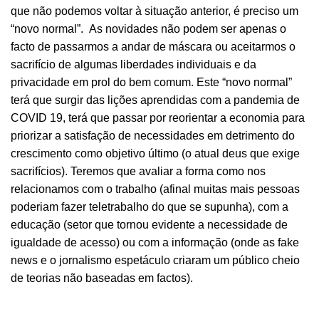
que não podemos voltar à situação anterior, é preciso um
“novo normal”. As novidades não podem ser apenas o
facto de passarmos a andar de máscara ou aceitarmos o
sacrifício de algumas liberdades individuais e da
privacidade em prol do bem comum. Este “novo normal”
terá que surgir das lições aprendidas com a pandemia de
COVID 19, terá que passar por reorientar a economia para
priorizar a satisfação de necessidades em detrimento do
crescimento como objetivo último (o atual deus que exige
sacrifícios). Teremos que avaliar a forma como nos
relacionamos com o trabalho (afinal muitas mais pessoas
poderiam fazer teletrabalho do que se supunha), com a
educação (setor que tornou evidente a necessidade de
igualdade de acesso) ou com a informação (onde as fake
news e o jornalismo espetáculo criaram um público cheio
de teorias não baseadas em factos).