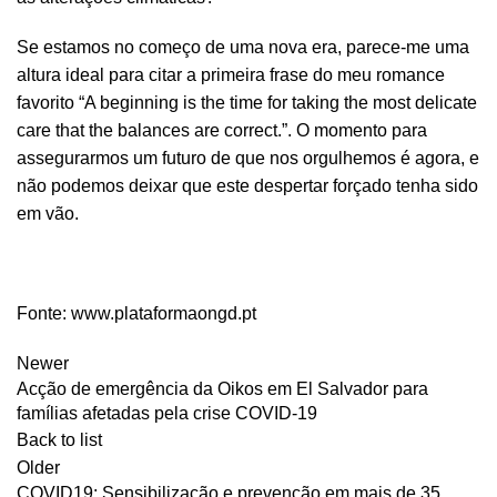
Se estamos no começo de uma nova era, parece-me uma
altura ideal para citar a primeira frase do meu romance
favorito “A beginning is the time for taking the most delicate
care that the balances are correct.”. O momento para
assegurarmos um futuro de que nos orgulhemos é agora, e
não podemos deixar que este despertar forçado tenha sido
em vão.
Fonte:
www.plataformaongd.pt
Newer
Acção de emergência da Oikos em El Salvador para
famílias afetadas pela crise COVID-19
Back to list
Older
COVID19: Sensibilização e prevenção em mais de 35