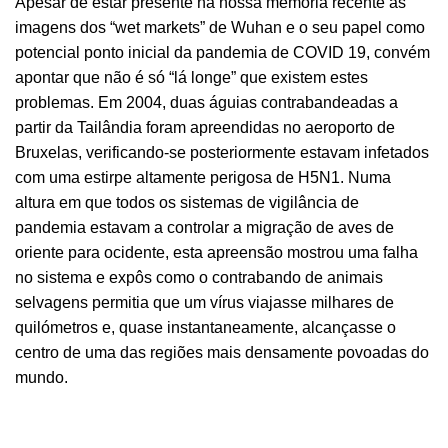
Apesar de estar presente na nossa memória recente as
imagens dos “wet markets” de Wuhan e o seu papel como
potencial ponto inicial da pandemia de COVID 19, convém
apontar que não é só “lá longe” que existem estes
problemas. Em 2004, duas águias contrabandeadas a
partir da Tailândia foram apreendidas no aeroporto de
Bruxelas, verificando-se posteriormente estavam infetados
com uma estirpe altamente perigosa de H5N1. Numa
altura em que todos os sistemas de vigilância de
pandemia estavam a controlar a migração de aves de
oriente para ocidente, esta apreensão mostrou uma falha
no sistema e expôs como o contrabando de animais
selvagens permitia que um vírus viajasse milhares de
quilómetros e, quase instantaneamente, alcançasse o
centro de uma das regiões mais densamente povoadas do
mundo.