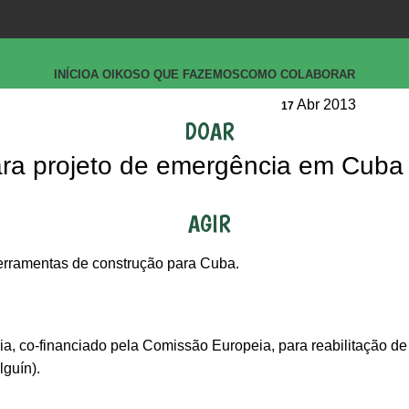
INÍCIO
A OIKOS
O QUE FAZEMOS
COMO COLABORAR
Abr 2013
17
DOAR
para projeto de emergência em Cuba
AGIR
 ferramentas de construção para Cuba.
ia, co-financiado pela Comissão Europeia, para reabilitação de
lguín).