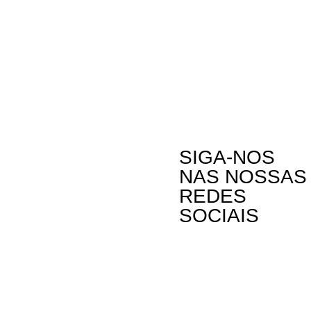
SIGA-NOS
NAS NOSSAS
REDES
SOCIAIS
Contactos
A Oikos – Cooperação e Desenvolvimento é
Rua Visconde