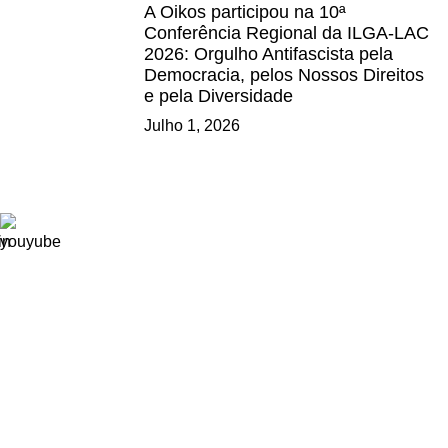
A Oikos participou na 10ª
Conferência Regional da ILGA-LAC
2026: Orgulho Antifascista pela
Democracia, pelos Nossos Direitos
e pela Diversidade
Julho 1, 2026
Ligações
Consignação de IRS