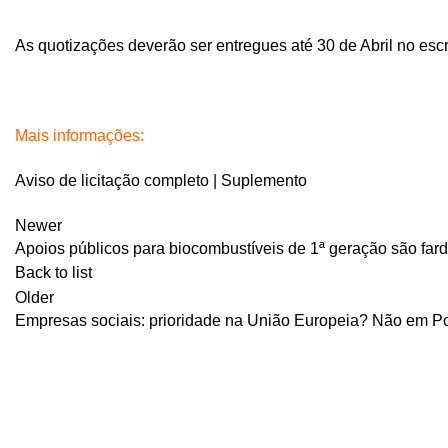
As quotizações deverão ser entregues até 30 de Abril no esc
Mais informações:
Aviso de licitação completo
|
Suplemento
Newer
Apoios públicos para biocombustíveis de 1ª geração são fa
Back to list
Older
Empresas sociais: prioridade na União Europeia? Não em Po