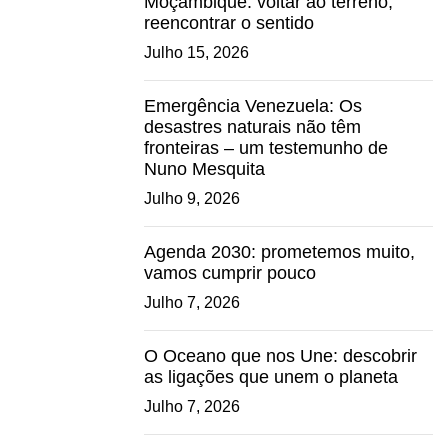
Moçambique: voltar ao terreno,
reencontrar o sentido
Julho 15, 2026
Emergência Venezuela: Os
desastres naturais não têm
fronteiras – um testemunho de
Nuno Mesquita
Julho 9, 2026
Agenda 2030: prometemos muito,
vamos cumprir pouco
Julho 7, 2026
O Oceano que nos Une: descobrir
as ligações que unem o planeta
Julho 7, 2026