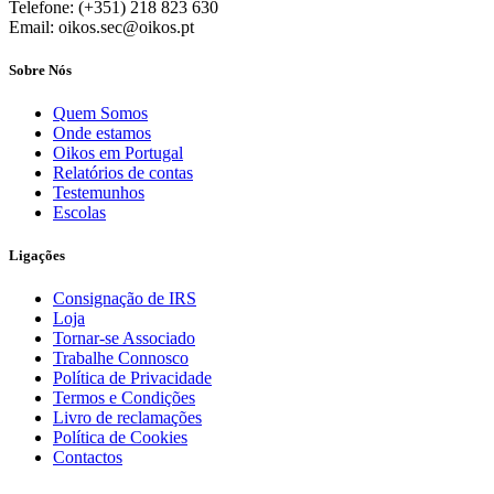
Telefone: (+351) 218 823 630
Email: oikos.sec@oikos.pt
Sobre Nós
Quem Somos
Onde estamos
Oikos em Portugal
Relatórios de contas
Testemunhos
Escolas
Ligações
Consignação de IRS
Loja
Tornar-se Associado
Trabalhe Connosco
Política de Privacidade
Termos e Condições
Livro de reclamações
Política de Cookies
Contactos