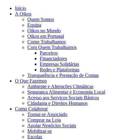
Início
A Oikos
Quem Somos
Equipa
Oikos no Mundo
Oikos em Portugal
Como Trabalhamos
Com Quem Trabalhamos
Parceiros
Financiadores
Empresas Solidárias
Redes e Plataformas
Transparência e Prestação de Contas
O Que Fazemos
Ambiente e Alterações Climáticas
Segurança Alimentar e Economia Local
Acesso aos Serviços Sociais Básicos
Cidadania e Direitos Humanos
Como Colaborar
Tornar-se Associado
Comprar na Loja
Apoiar Negócios Sociais
Mobilizar-se
Escolas