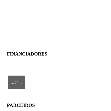
MAIS NOTÍCIAS
FINANCIADORES
UNIÃO
EUROPEIA
PARCEIROS