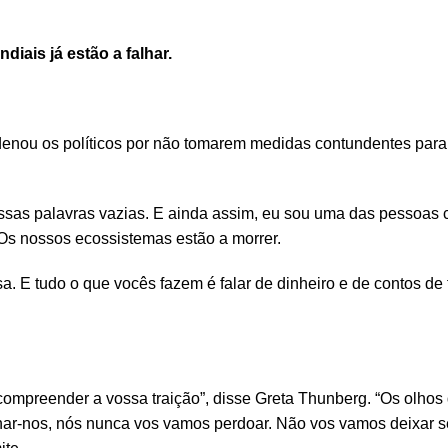
iais já estão a falhar.
denou os políticos por não tomarem medidas contundentes para 
sas palavras vazias. E ainda assim, eu sou uma das pessoas 
 Os nossos ecossistemas estão a morrer.
 E tudo o que vocês fazem é falar de dinheiro e de contos de
compreender a vossa traição”, disse
Greta Thunberg. “Os olhos 
har-nos, nós nunca vos vamos perdoar. Não vos vamos deixar s