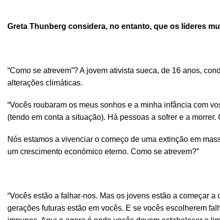
Greta Thunberg considera, no entanto, que os líderes mund
“Como se atrevem”? A jovem ativista sueca, de 16 anos, con
alterações climáticas.
“Vocês roubaram os meus sonhos e a minha infância com vos
(tendo em conta a situação). Há pessoas a sofrer e a morrer.
Nós estamos a vivenciar o começo de uma extinção em massa.
um crescimento económico eterno. Como se atrevem?”
“Vocês estão a falhar-nos. Mas os jovens estão a começar a 
gerações futuras estão em vocês. E se vocês escolherem fal