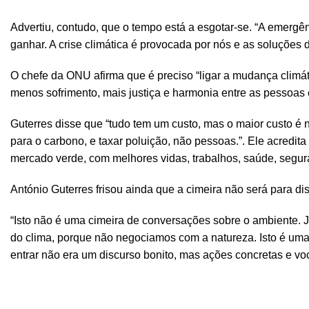
Advertiu, contudo, que o tempo está a esgotar-se. “A emerg
ganhar. A crise climática é provocada por nós e as soluções 
O chefe da ONU afirma que é preciso “ligar a mudança climá
menos sofrimento, mais justiça e harmonia entre as pessoas e
Guterres disse que “tudo tem um custo, mas o maior custo é 
para o carbono, e taxar poluição, não pessoas.”. Ele acredit
mercado verde, com melhores vidas, trabalhos, saúde, segura
António Guterres frisou ainda que a cimeira não será para
“Isto não é uma cimeira de conversações sobre o ambiente. J
do clima, porque não negociamos com a natureza. Isto é uma 
entrar não era um discurso bonito, mas ações concretas e v