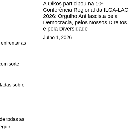
A Oikos participou na 10ª
Conferência Regional da ILGA-LAC
2026: Orgulho Antifascista pela
Democracia, pelos Nossos Direitos
e pela Diversidade
Julho 1, 2026
enfrentar as
com sorte
 fadas sobre
de todas as
eguir