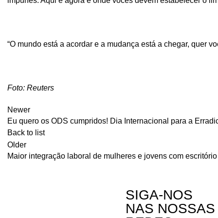
impunes. Aqui e agora é onde vocês devem estabelecer o lim
“O mundo está a acordar e a mudança está a chegar, quer vo
Foto: Reuters
Newer
Eu quero os ODS cumpridos! Dia Internacional para a Errad
Back to list
Older
Maior integração laboral de mulheres e jovens com escritór
SIGA-NOS
NAS NOSSAS