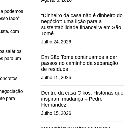
Agosto 3, 2026
nda podemos
“Dinheiro da casa não é dinheiro do
osso lado”.
negócio”: uma lição para a
sustentabilidade financeira em São
usta, com
Tomé
Julho 24, 2026
os salários
Em São Tomé continuamos a dar
dos para um
passos no caminho da separação
de resíduos
Julho 15, 2026
concretos.
 negociação
Dentro da casa Oikos: Histórias que
ete para
inspiram mudança – Pedro
Hernández
Julho 15, 2026