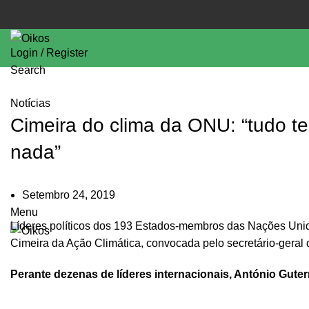
Login / Register
Search
Notícias
Cimeira do clima da ONU: “tudo t
nada”
Setembro 24, 2019
Menu
Líderes políticos dos 193 Estados-membros das Nações Unid
Cimeira da Ação Climática, convocada pelo secretário-geral
Perante dezenas de líderes internacionais, António Gute