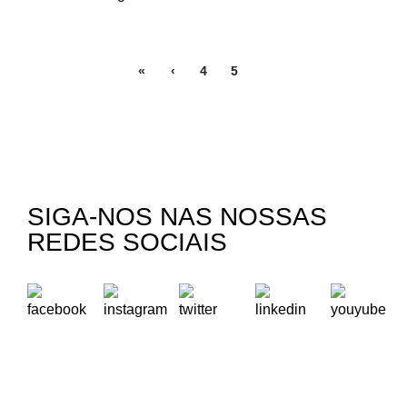
«
‹
4
5
6
SIGA-NOS NAS NOSSAS
REDES SOCIAIS