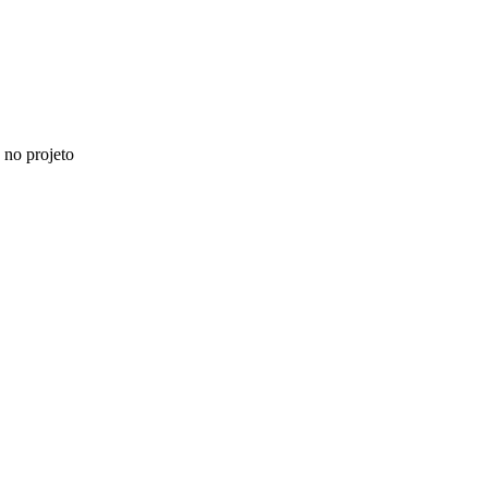
 no projeto
MAIS NOTÍCIAS