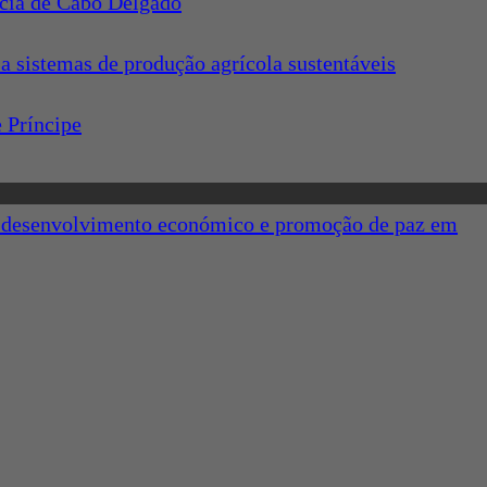
ncia de Cabo Delgado
a sistemas de produção agrícola sustentáveis
 Príncipe
a o desenvolvimento económico e promoção de paz em