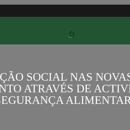
0
ÇÃO SOCIAL NAS NOVA
TO ATRAVÉS DE ACTIV
SEGURANÇA ALIMENTA