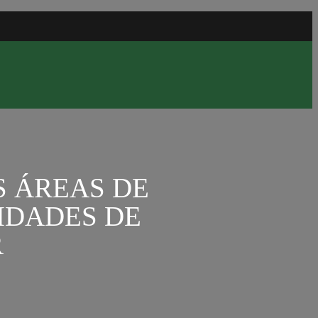
S ÁREAS DE
IDADES DE
R