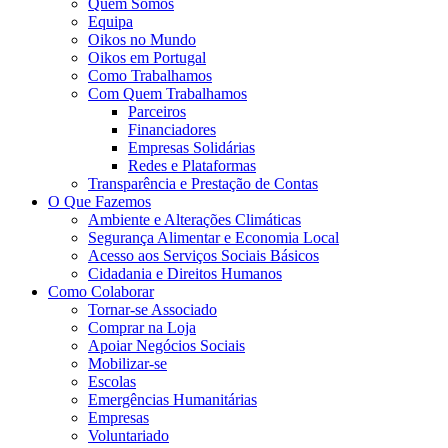
Quem Somos
Equipa
Oikos no Mundo
Oikos em Portugal
Como Trabalhamos
Com Quem Trabalhamos
Parceiros
Financiadores
Empresas Solidárias
Redes e Plataformas
Transparência e Prestação de Contas
O Que Fazemos
Ambiente e Alterações Climáticas
Segurança Alimentar e Economia Local
Acesso aos Serviços Sociais Básicos
Cidadania e Direitos Humanos
Como Colaborar
Tornar-se Associado
Comprar na Loja
Apoiar Negócios Sociais
Mobilizar-se
Escolas
Emergências Humanitárias
Empresas
Voluntariado