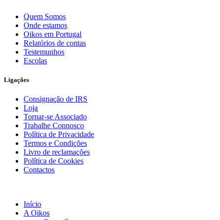
Quem Somos
Onde estamos
Oikos em Portugal
Relatórios de contas
Testemunhos
Escolas
Ligações
Consignação de IRS
Loja
Tornar-se Associado
Trabalhe Connosco
Política de Privacidade
Termos e Condições
Livro de reclamações
Política de Cookies
Contactos
Início
A Oikos