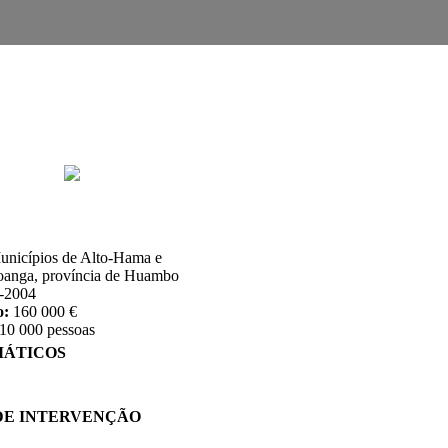
nicípios de Alto-Hama e
oanga, província de Huambo
-2004
o:
160 000 €
10 000 pessoas
MÁTICOS
DE INTERVENÇÃO