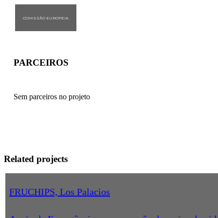
COMISSÃO EUROPEIA
PARCEIROS
Sem parceiros no projeto
Related projects
FRUCHIPS, Los Palacios