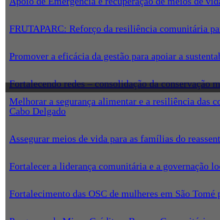
Apoio de Emergência e recuperação de meios de vida
FRUTAPARC: Reforço da resiliência comunitária para 
Promover a eficácia da gestão para apoiar a susten
Fortalecendo redes – consolidação da conservação 
Melhorar a segurança alimentar e a resiliência das
Cabo Delgado
Assegurar meios de vida para as famílias do reasse
Fortalecer a liderança comunitária e a governação l
Fortalecimento das OSC de mulheres em São Tomé pa