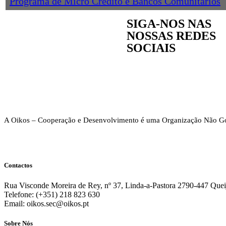
Programa de Micro Crédito e Bancos Comunitários
SIGA-NOS NAS
NOSSAS REDES
SOCIAIS
A Oikos – Cooperação e Desenvolvimento é uma Organização Não Go
Contactos
Rua Visconde Moreira de Rey, nº 37, Linda-a-Pastora 2790-447 Quei
Telefone: (+351) 218 823 630
Email: oikos.sec@oikos.pt
Sobre Nós