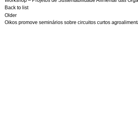
Workshop – Projetos de Sustentabilidade Alimentar das Or
Back to list
Older
Oikos promove seminários sobre circuitos curtos agroaliment