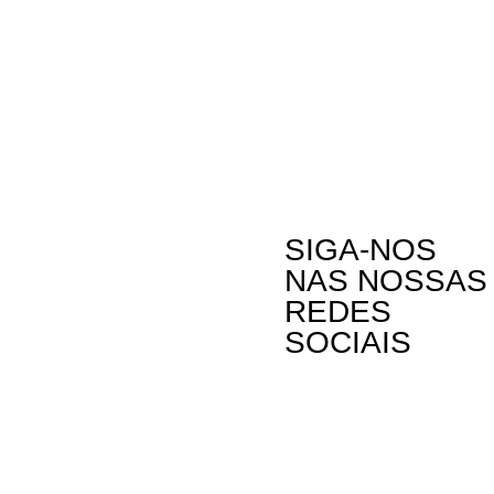
SIGA-NOS
NAS NOSSAS
REDES
SOCIAIS
Contactos
A Oikos – Cooperação e Desenvolvimento é
Rua Visconde