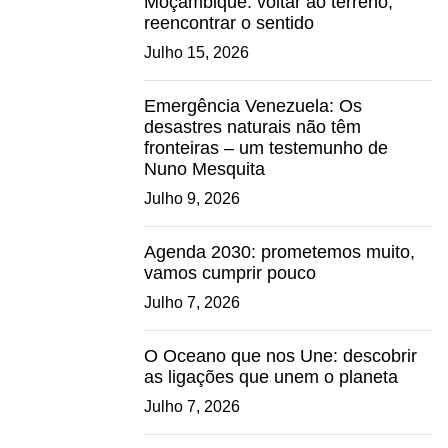
Moçambique: voltar ao terreno,
reencontrar o sentido
Julho 15, 2026
Emergência Venezuela: Os
desastres naturais não têm
fronteiras – um testemunho de
Nuno Mesquita
Julho 9, 2026
Agenda 2030: prometemos muito,
vamos cumprir pouco
Julho 7, 2026
O Oceano que nos Une: descobrir
as ligações que unem o planeta
Julho 7, 2026