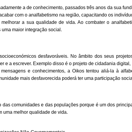
nadamente a de conhecimento, passados três anos da sua fund
acabar com o analfabetismo na região, capacitando os indivíduo
 melhorar a sua qualidade de vida. Ao combater o analfabe
s uma maior integração social.
socioeconómicos desfavoráveis. No âmbito dos seus projetos
 ler e a escrever. Exemplo disso é o projeto de cidadania digital
 mensagens e conhecimentos, a Oikos tentou aliá-la à alfab
nidade mais desfavorecida poderá ter uma participação social
nto das comunidades e das populações porque é um dos princip
m uma melhor qualidade de vida.