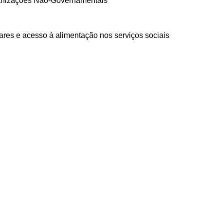
ganizações Não-Governamentais
ares e acesso à alimentação nos serviços sociais