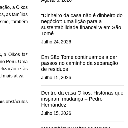
Agosto 3, 2026
ação, a Oikos
s, as famílias
“Dinheiro da casa não é dinheiro do
negócio”: uma lição para a
tismo, também
sustentabilidade financeira em São
Tomé
Julho 24, 2026
, a Oikos faz
Em São Tomé continuamos a dar
, no Peru. Uma
passos no caminho da separação
etização e às
de resíduos
 mais ativa.
Julho 15, 2026
Dentro da casa Oikos: Histórias que
inspiram mudança – Pedro
ais obstáculos
Hernández
Julho 15, 2026