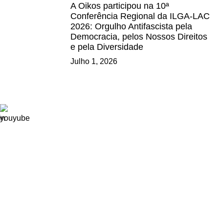
A Oikos participou na 10ª
Conferência Regional da ILGA-LAC
2026: Orgulho Antifascista pela
Democracia, pelos Nossos Direitos
e pela Diversidade
Julho 1, 2026
Ligações
Consignação de IRS