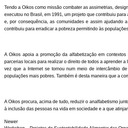
Tendo a Oikos como missão combater as assimetrias, desig
executou no Brasil, em 1991, um projeto que contribuiu para 
e, por consequência, as comunidades e assim ajudando a
contribuiu para erradicar a pobreza permitindo às populaçõe
A Oikos apoia a promoção da alfabetização em contextos 
parcerias locais para realizar o direito de todos a aprender a
vez que a Internet se tornou num meio de intercâmbio de
populações mais pobres. Também é desta maneira que a comu
A Oikos procura, acima de tudo, reduzir o analfabetismo ju
à inclusão das pessoas na vida em sociedade e a que atinja
Newer