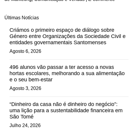
Últimas Notícias
Criámos o primeiro espaço de diálogo sobre
Género entre Organizações da Sociedade Civil e
entidades governamentais Santomenses
Agosto 6, 2026
496 alunos vão passar a ter acesso a novas
hortas escolares, melhorando a sua alimentação
e o seu bem-estar
Agosto 3, 2026
“Dinheiro da casa não é dinheiro do negócio”:
uma lição para a sustentabilidade financeira em
São Tomé
Julho 24, 2026