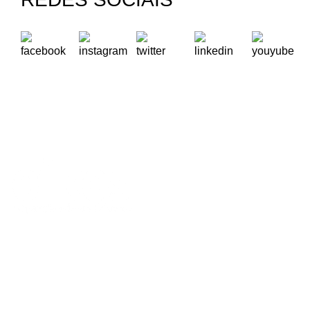
A Oikos – Cooperação e Desenvolvimento é uma Organização
Não Governamental para o Desenvolvimento portuguesa,
voltada para o Mundo.