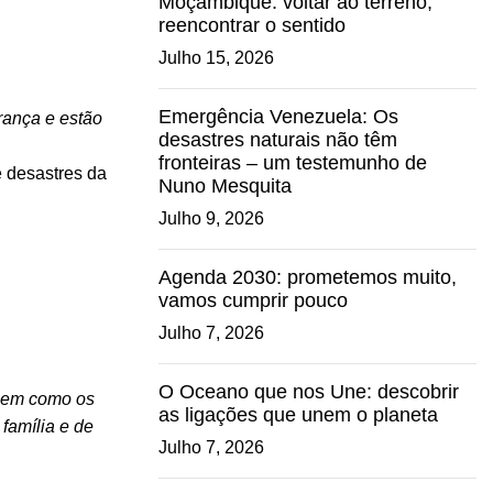
Moçambique: voltar ao terreno,
reencontrar o sentido
Julho 15, 2026
Emergência Venezuela: Os
rança e estão
desastres naturais não têm
fronteiras – um testemunho de
 desastres da
Nuno Mesquita
Julho 9, 2026
Agenda 2030: prometemos muito,
vamos cumprir pouco
Julho 7, 2026
O Oceano que nos Une: descobrir
 bem como os
as ligações que unem o planeta
família e de
Julho 7, 2026