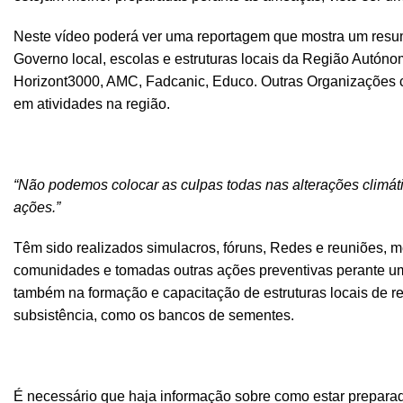
Neste vídeo poderá ver uma reportagem que mostra um resum
Governo local, escolas e estruturas locais da Região Autón
Horizont3000, AMC, Fadcanic, Educo. Outras Organizações 
em atividades na região.
“Não podemos colocar as culpas todas nas alterações climát
ações.”
Têm sido realizados simulacros, fóruns, Redes e reuniões, m
comunidades e tomadas outras ações preventivas perante uma
também na formação e capacitação de estruturas locais de re
subsistência, como os bancos de sementes.
É necessário que haja informação sobre como estar preparad