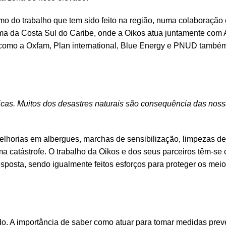
o do trabalho que tem sido feito na região, numa colaboração
oma da Costa Sul do Caribe, onde a Oikos atua juntamente com
como a Oxfam, Plan international, Blue Energy e PNUD també
icas. Muitos dos desastres naturais são consequência das noss
elhorias em albergues, marchas de sensibilização, limpezas de
 catástrofe. O trabalho da Oikos e dos seus parceiros têm-se
sposta, sendo igualmente feitos esforços para proteger os mei
o. A importância de saber como atuar para tomar medidas prev