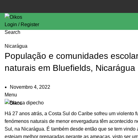
Login / Register
Search
Nicarágua
População e comunidades escolar
naturais em Bluefields, Nicarágua
Novembro 4, 2022
Menu
Há 27 anos atrás, a Costa Sul do Caribe sofreu um violento f
fenómenos naturais de menor envergadura têm acontecido ne
Sul, na Nicarágua. É também desde então que se tem vindo 
estejam melhor preparadas perante as ameaças, visto ser um