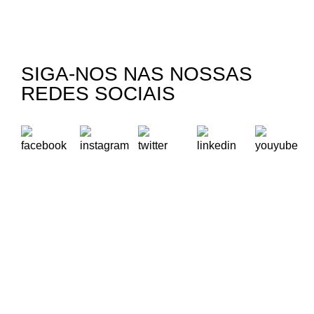
SIGA-NOS NAS NOSSAS
REDES SOCIAIS
A Oikos – Cooperação e Desenvolvimento é uma Organização
Não Governamental para o Desenvolvimento portuguesa,
voltada para o Mundo.