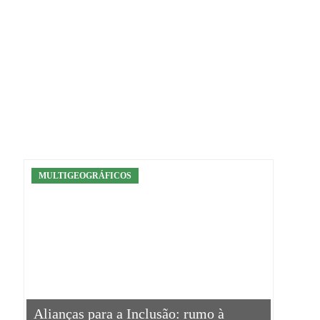
PROJETOS EM CURS
MULTIGEOGRÁFICOS
Alianças para a Inclusão: rumo à