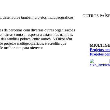
OUTROS PAÍS
es, desenvolve também projetos multigeográficos,
es de parcerias com diversas outras organizações
em áreas como a resposta a catástrofes naturais,
 das famílias pobres, entre outros. A Oikos têm
e projetos multigeográficos, e acredita que
MIULTIG
de melhor tem para oferecer.
Projetos em
Projetos co