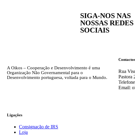
SIGA-NOS NAS
NOSSAS REDES
SOCIAIS
Contacto
A Oikos – Cooperação e Desenvolvimento é uma
Rua Visc
Organização Não Governamental para o
Pastora 
Desenvolvimento portuguesa, voltada para o Mundo.
Telefone
Email: o
Ligações
Consignação de IRS
Loja