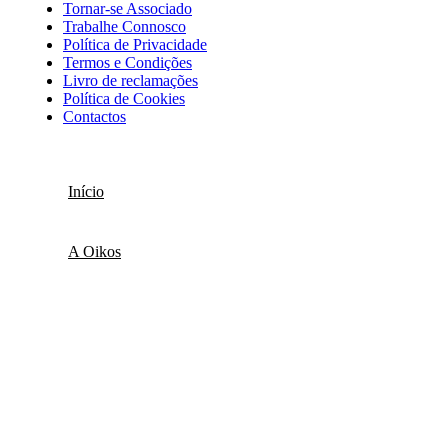
Tornar-se Associado
Trabalhe Connosco
Política de Privacidade
Termos e Condições
Livro de reclamações
Política de Cookies
Contactos
Início
A Oikos