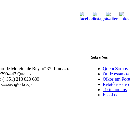
s
Sobre Nós
onde Moreira de Rey, nº 37, Linda-a-
Quem Somos
2790-447 Queijas
Onde estamos
: (+351) 218 823 630
Oikos em Port
ikos.sec@oikos.pt
Relatórios de 
Testemunhos
Escolas