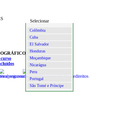
ES
Selecionar
Colômbia
Cuba
El Salvador
Honduras
EOGRÁFICOS
 curso
Moçambique
ncluídos
Nicarágua
Peru
Portugal
São Tomé e Príncipe